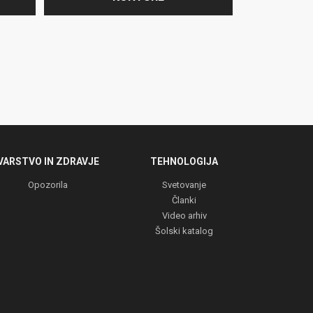
VARSTVO IN ZDRAVJE
TEHNOLOGIJA
Opozorila
Svetovanje
Članki
Video arhiv
Šolski katalog