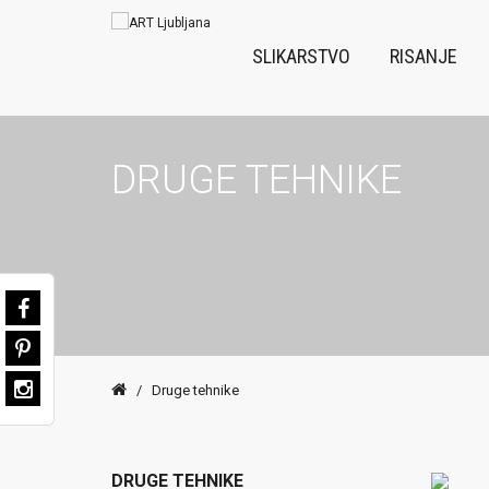
SLIKARSTVO
RISANJE
DRUGE TEHNIKE
/
Druge tehnike
DRUGE TEHNIKE