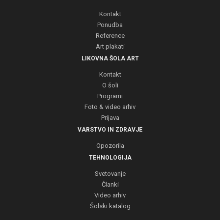
Kontakt
Ponudba
Reference
Art plakati
LIKOVNA ŠOLA ART
Kontakt
O šoli
Programi
Foto & video arhiv
Prijava
VARSTVO IN ZDRAVJE
Opozorila
TEHNOLOGIJA
Svetovanje
Članki
Video arhiv
Šolski katalog