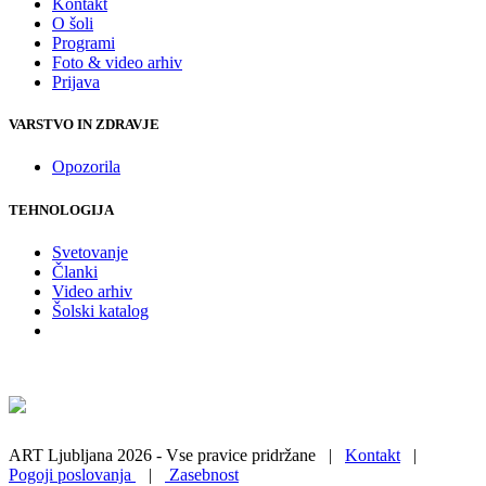
Kontakt
O šoli
Programi
Foto & video arhiv
Prijava
VARSTVO IN ZDRAVJE
Opozorila
TEHNOLOGIJA
Svetovanje
Članki
Video arhiv
Šolski katalog
ART Ljubljana 2026 - Vse pravice pridržane |
Kontakt
|
Pogoji poslovanja
|
Zasebnost