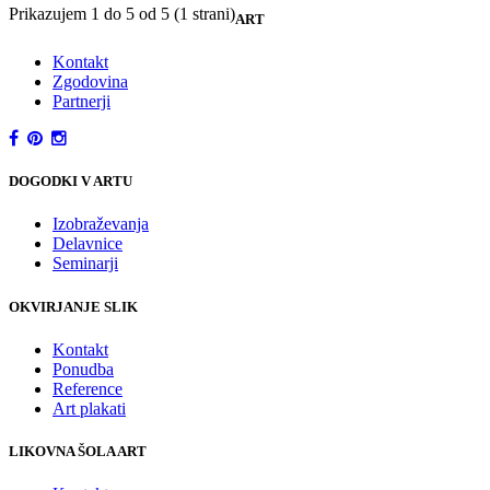
Prikazujem 1 do 5 od 5 (1 strani)
ART
Kontakt
Zgodovina
Partnerji
DOGODKI V ARTU
Izobraževanja
Delavnice
Seminarji
OKVIRJANJE SLIK
Kontakt
Ponudba
Reference
Art plakati
LIKOVNA ŠOLA ART