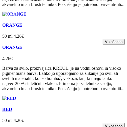
akvarelno in air brush tehniko. Po sušenju je potrebno barve utrditi...
ORANGE
50 ml 4.26€
ORANGE
4.26€
Barva za svilo, proizvajalca KREUL, je na vodni osnovi in visoko
pigmentirana barva. Lahko jo uporabljamo za slikanje po svili ali
svetlih materialih, kot so bombaž, viskoza, lan, ki imajo lahko
največ 20 % sintetičnih vlaken. Primerna je za tehnike s soljo,
akvarelno in air brush tehniko. Po sušenju je potrebno barve utrditi...
RED
50 ml 4.26€