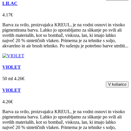
LILAC
4.17€
Barva za svilo, proizvajalca KREUL, je na vodni osnovi in visoko
pigmentirana barva. Lahko jo uporabljamo za slikanje po svili ali
svetlih materialih, kot so bombaž, viskoza, lan, ki imajo lahko
največ 20 % sintetičnih vlaken. Primerna je za tehnike s soljo,
akvarelno in air brush tehniko. Po sušenju je potrebno barve utrditi...
VIOLET
50 ml 4.26€
VIOLET
4.26€
Barva za svilo, proizvajalca KREUL, je na vodni osnovi in visoko
pigmentirana barva. Lahko jo uporabljamo za slikanje po svili ali
svetlih materialih, kot so bombaž, viskoza, lan, ki imajo lahko
največ 20 % sintetičnih vlaken. Primerna je za tehnike s soljo,