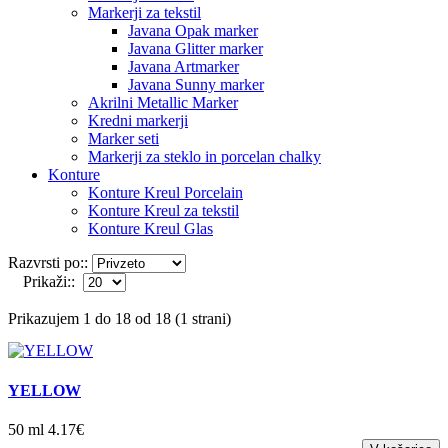
Markerji za tekstil
Javana Opak marker
Javana Glitter marker
Javana Artmarker
Javana Sunny marker
Akrilni Metallic Marker
Kredni markerji
Marker seti
Markerji za steklo in porcelan chalky
Konture
Konture Kreul Porcelain
Konture Kreul za tekstil
Konture Kreul Glas
Razvrsti po::
Prikaži::
Prikazujem 1 do 18 od 18 (1 strani)
YELLOW
50 ml 4.17€