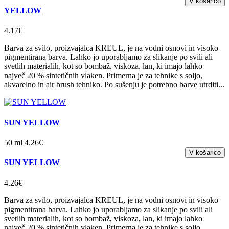
YELLOW
4.17€
Barva za svilo, proizvajalca KREUL, je na vodni osnovi in visoko
pigmentirana barva. Lahko jo uporabljamo za slikanje po svili ali
svetlih materialih, kot so bombaž, viskoza, lan, ki imajo lahko
največ 20 % sintetičnih vlaken. Primerna je za tehnike s soljo,
akvarelno in air brush tehniko. Po sušenju je potrebno barve utrditi...
SUN YELLOW
50 ml 4.26€
SUN YELLOW
4.26€
Barva za svilo, proizvajalca KREUL, je na vodni osnovi in visoko
pigmentirana barva. Lahko jo uporabljamo za slikanje po svili ali
svetlih materialih, kot so bombaž, viskoza, lan, ki imajo lahko
največ 20 % sintetičnih vlaken. Primerna je za tehnike s soljo,