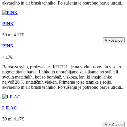
akvarelno in air brush tehniko. Po sušenju je potrebno barve utrditi...
PINK
50 ml 4.17€
PINK
4.17€
Barva za svilo, proizvajalca KREUL, je na vodni osnovi in visoko
pigmentirana barva. Lahko jo uporabljamo za slikanje po svili ali
svetlih materialih, kot so bombaž, viskoza, lan, ki imajo lahko
največ 20 % sintetičnih vlaken. Primerna je za tehnike s soljo,
akvarelno in air brush tehniko. Po sušenju je potrebno barve utrditi...
LILAC
50 ml 4.17€