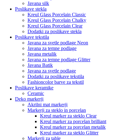
Javana silk
Poslikave stekla
Kreul Glass Porcelain Classic
Kreul Glass Porcelain Chalky
Kreul Glass Porcelain Clear
Dodatki za poslikave stekla
Poslikave tekstila
Javana za svetle podlage Neon
Javana za temne podlage
Javana metalik
Javana za temne podlage Glitter
Javana Batik
Javana za svetle podlage
Dodatki za poslikave tekstila
Fashioncolor barve za tekstil
Poslikave keramike
Ceramic
Deko markerji
Akrilni mat markerji
Markerji za steklo in porcelan
Kreul marker za steklo Clear
Kreul marker za porcelan brilliant
Kreul marker za porcelan metalik
Kreul marker za steklo Glitter
Markerji za table