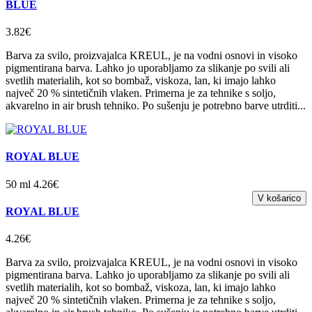
BLUE
3.82€
Barva za svilo, proizvajalca KREUL, je na vodni osnovi in visoko
pigmentirana barva. Lahko jo uporabljamo za slikanje po svili ali
svetlih materialih, kot so bombaž, viskoza, lan, ki imajo lahko
največ 20 % sintetičnih vlaken. Primerna je za tehnike s soljo,
akvarelno in air brush tehniko. Po sušenju je potrebno barve utrditi...
ROYAL BLUE
50 ml 4.26€
ROYAL BLUE
4.26€
Barva za svilo, proizvajalca KREUL, je na vodni osnovi in visoko
pigmentirana barva. Lahko jo uporabljamo za slikanje po svili ali
svetlih materialih, kot so bombaž, viskoza, lan, ki imajo lahko
največ 20 % sintetičnih vlaken. Primerna je za tehnike s soljo,