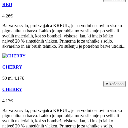
RED
4.26€
Barva za svilo, proizvajalca KREUL, je na vodni osnovi in visoko
pigmentirana barva. Lahko jo uporabljamo za slikanje po svili ali
svetlih materialih, kot so bombaž, viskoza, lan, ki imajo lahko
največ 20 % sintetičnih vlaken. Primerna je za tehnike s soljo,
akvarelno in air brush tehniko. Po sušenju je potrebno barve utrditi...
CHERRY
50 ml 4.17€
CHERRY
4.17€
Barva za svilo, proizvajalca KREUL, je na vodni osnovi in visoko
pigmentirana barva. Lahko jo uporabljamo za slikanje po svili ali
svetlih materialih, kot so bombaž, viskoza, lan, ki imajo lahko
največ 20 % sintetičnih vlaken. Primerna je za tehnike s soljo,