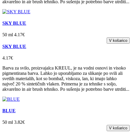
akvarelno in air brush tehniko. Po sušenju je potrebno barve utrditi...
SKY BLUE
50 ml 4.17€
SKY BLUE
4.17€
Barva za svilo, proizvajalca KREUL, je na vodni osnovi in visoko
pigmentirana barva. Lahko jo uporabljamo za slikanje po svili ali
svetlih materialih, kot so bombaž, viskoza, lan, ki imajo lahko
največ 20 % sintetičnih vlaken. Primerna je za tehnike s soljo,
akvarelno in air brush tehniko. Po sušenju je potrebno barve utrditi...
BLUE
50 ml 3.82€