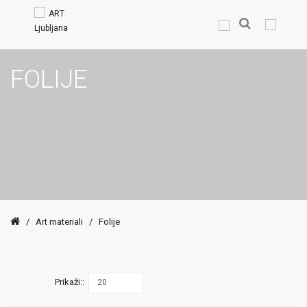
FOLIJE
/
Art materiali
/
Folije
Prikaži::