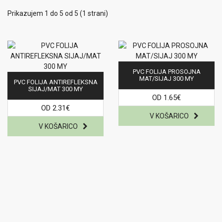
Prikazujem 1 do 5 od 5 (1 strani)
PVC FOLIJA PROSOJNA
MAT/SIJAJ 300 MY
PVC FOLIJA ANTIREFLEKSNA
SIJAJ/MAT 300 MY
OD 1.65€
OD 2.31€