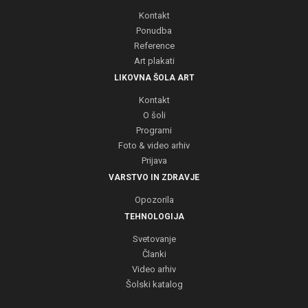
Kontakt
Ponudba
Reference
Art plakati
LIKOVNA ŠOLA ART
Kontakt
O šoli
Programi
Foto & video arhiv
Prijava
VARSTVO IN ZDRAVJE
Opozorila
TEHNOLOGIJA
Svetovanje
Članki
Video arhiv
Šolski katalog