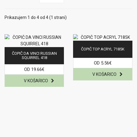
Prikazujem 1 do 4 od 4 (1 strani)
ČOPIČ TOP ACRYL 7185K
ČOPIČ DA VINCI RUSSIAN
SQUIRREL 418
OD 5.56€
OD 19.66€