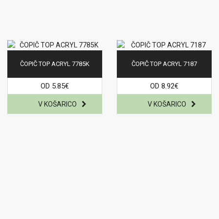
ČOPIČ TOP ACRYL 7785K
ČOPIČ TOP ACRYL 7187
OD 5.85€
OD 8.92€