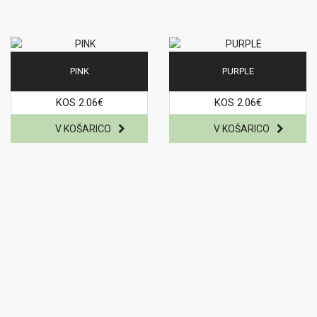
PINK
PURPLE
KOS 2.06€
KOS 2.06€