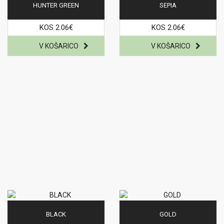
HUNTER GREEN
SEPIA
KOS 2.06€
KOS 2.06€
BLACK
GOLD