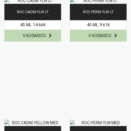
ROC CADM.YLW LT
ROC PERM.YLW LT
40 ML 14.66€
40 ML 9.61€