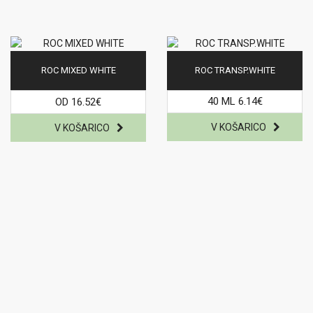
ROC MIXED WHITE
ROC TRANSP.WHITE
40 ML 6.14€
OD 16.52€