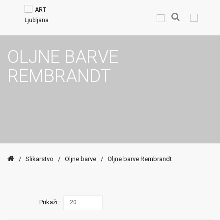
OLJNE BARVE
REMBRANDT
/
Slikarstvo
/
Oljne barve
/
Oljne barve Rembrandt
Prikaži::