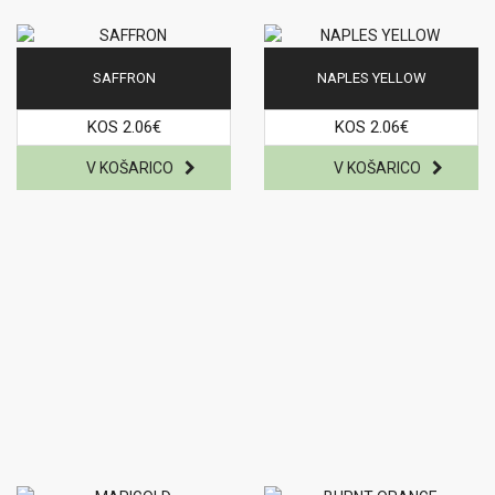
SAFFRON
NAPLES YELLOW
KOS 2.06€
KOS 2.06€