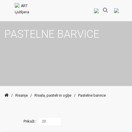
PASTELNE BARVICE
/
Risanje
/
Risala, pasteli in oglje
/
Pastelne barvice
Prikaži::