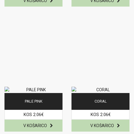
PALE PINK
CORAL
KOS 2.06€
KOS 2.06€