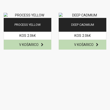
PROCESS YELLOW
DEEP CADMIUM
KOS 2.06€
KOS 2.06€