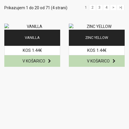
1
2
3
4
>
>|
Prikazujem 1 do 20 od 71 (4 strani)
VANILLA
ZINC YELLOW
KOS 1.44€
KOS 1.44€