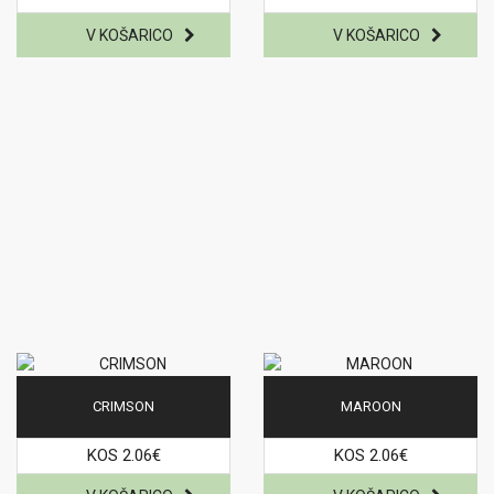
CRIMSON
MAROON
KOS 2.06€
KOS 2.06€