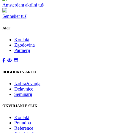
Amsterdam akrilni tuš
Sennelier tuš
ART
Kontakt
Zgodovina
Partnerji
DOGODKI V ARTU
Izobraževanja
Delavnice
Seminarji
OKVIRJANJE SLIK
Kontakt
Ponudba
Reference