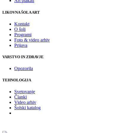
Art plakati
LIKOVNA ŠOLA ART
Kontakt
O šoli
Programi
Foto & video arhiv
Prijava
VARSTVO IN ZDRAVJE
Opozorila
TEHNOLOGIJA
Svetovanje
Članki
Video arhiv
Šolski katalog