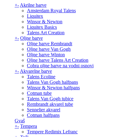
+
-
Akrilne barve
Amsterdam Royal Talens
Liquitex
Winsor & Newton
Liquitex Basics
Talens Art Creation
+
-
Oljne barve
Oljne barve Rembrandt
Oljne barve Van Gogh
Oljne barve Winton
Oljne barve Talens Art Creation
Cobra oljne barve na vodni osnovi
+
-
Akvarelne barve
Talens Ecoline
Talens Van Gogh halfpans
Winsor & Newton halfpans
Cotman tube
Talens Van Gogh tubice
Rembrandt akvarel tube
Sennelier akvarel
Cotman halfpans
Gvaš
+
-
Tempera
Tempere Redimix Lefranc