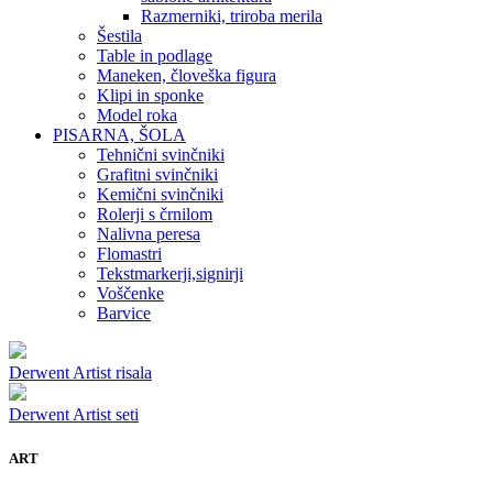
Razmerniki, triroba merila
Šestila
Table in podlage
Maneken, človeška figura
Klipi in sponke
Model roka
PISARNA, ŠOLA
Tehnični svinčniki
Grafitni svinčniki
Kemični svinčniki
Rolerji s črnilom
Nalivna peresa
Flomastri
Tekstmarkerji,signirji
Voščenke
Barvice
Derwent Artist risala
Derwent Artist seti
ART