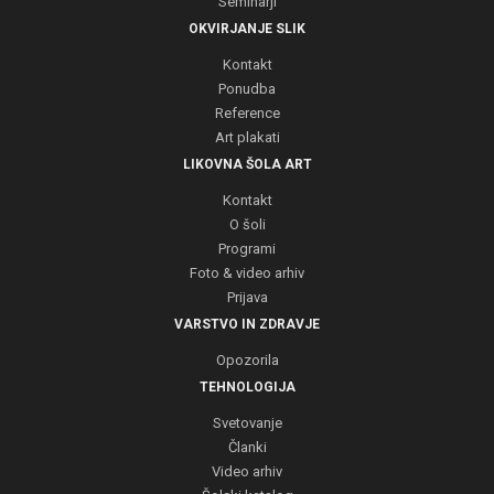
Seminarji
OKVIRJANJE SLIK
Kontakt
Ponudba
Reference
Art plakati
LIKOVNA ŠOLA ART
Kontakt
O šoli
Programi
Foto & video arhiv
Prijava
VARSTVO IN ZDRAVJE
Opozorila
TEHNOLOGIJA
Svetovanje
Članki
Video arhiv