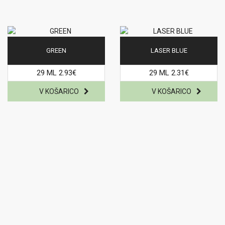
GREEN
LASER BLUE
29 ML 2.93€
29 ML 2.31€