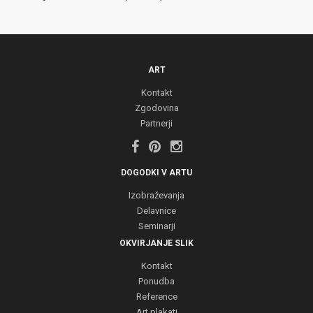
ART
Kontakt
Zgodovina
Partnerji
DOGODKI V ARTU
Izobraževanja
Delavnice
Seminarji
OKVIRJANJE SLIK
Kontakt
Ponudba
Reference
Art plakati