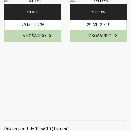
SILVER
YELLOW
29 ML 3.29€
29 ML 2.72€
Prikazujem 1 do 10 od 10 (1 strani)