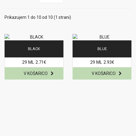
Prikazujem 1 do 10 od 10 (1 strani)
BLACK
BLUE
29 ML 2.71€
29 ML 2.93€