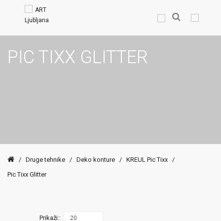
PIC TIXX GLITTER
/
Druge tehnike
/
Deko konture
/
KREUL Pic Tixx
/
Pic Tixx Glitter
Prikaži::