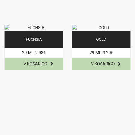
FUCHSIA
GOLD
29 ML 2.93€
29 ML 3.29€