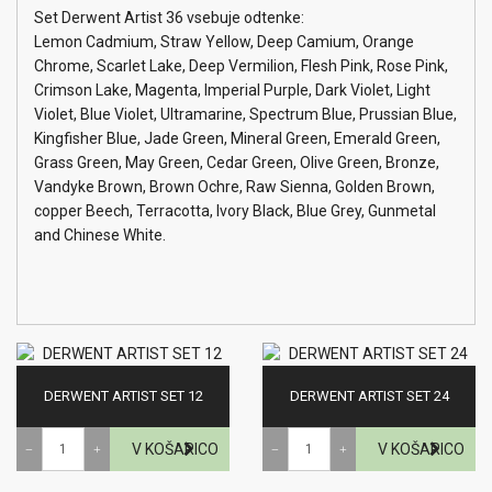
Set Derwent Artist 36 vsebuje odtenke:
Lemon Cadmium, Straw Yellow, Deep Camium, Orange
Chrome, Scarlet Lake, Deep Vermilion, Flesh Pink, Rose Pink,
Crimson Lake, Magenta, Imperial Purple, Dark Violet, Light
Violet, Blue Violet, Ultramarine, Spectrum Blue, Prussian Blue,
Kingfisher Blue, Jade Green, Mineral Green, Emerald Green,
Grass Green, May Green, Cedar Green, Olive Green, Bronze,
Vandyke Brown, Brown Ochre, Raw Sienna, Golden Brown,
copper Beech, Terracotta, Ivory Black, Blue Grey, Gunmetal
and Chinese White.
DERWENT ARTIST SET 12
DERWENT ARTIST SET 24