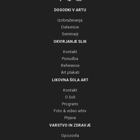
DOGODKI V ARTU
Izobraževanja
Delavnice
Seminarji
OKVIRJANJE SLIK
Kontakt
Ponudba
Reference
Art plakati
LIKOVNA ŠOLA ART
Kontakt
O šoli
Programi
Foto & video arhiv
Prijava
VARSTVO IN ZDRAVJE
Opozorila