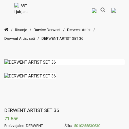
/
Risanje
/
Barvice Derwent
/
Derwent Artist
/
Derwent Artist seti
/
DERWENT ARTIST SET 36
DERWENT ARTIST SET 36
71.55€
Proizvajalec: DERWENT
Šifra:
5010255830630