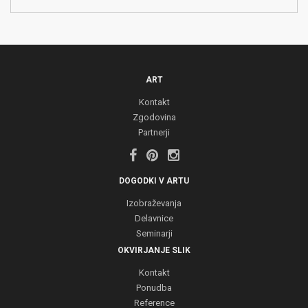
ART
Kontakt
Zgodovina
Partnerji
DOGODKI V ARTU
Izobraževanja
Delavnice
Seminarji
OKVIRJANJE SLIK
Kontakt
Ponudba
Reference